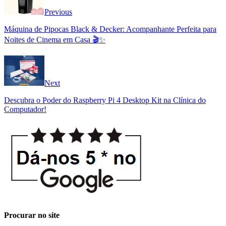
Previous
Máquina de Pipocas Black & Decker: Acompanhante Perfeita para
Noites de Cinema em Casa 🎬✨
Next
Descubra o Poder do Raspberry Pi 4 Desktop Kit na Clínica do
Computador!
Procurar no site