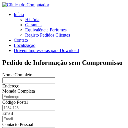
Início
História
Garantias
Equivalência Perfumes
Registo Pedidos Clientes
Contato
Localização
Drivers Impressoras para Download
Pedido de Informação sem Compromisso
Nome Completo
Endereço
Morada Completa
Código Postal
Email
Contacto Pessoal