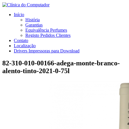
Início
História
Garantias
Equivalência Perfumes
Registo Pedidos Clientes
Contato
Localização
Drivers Impressoras para Download
82-310-010-00166-adega-monte-branco-
alento-tinto-2021-0-75l