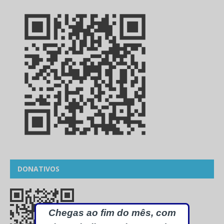
DONATIVOS
Chegas ao fim do mês, com