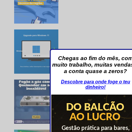
Chegas ao fim do mês, co
muito trabalho, muitas venda
a conta quase a zeros?
Descobre para onde foge o teu
dinheiro!