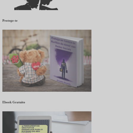
Protege-te
Ebook Gratuito