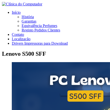
Início
História
Garantias
Equivalência Perfumes
Registo Pedidos Clientes
Contato
Localização
Drivers Impressoras para Download
Lenovo S500 SFF