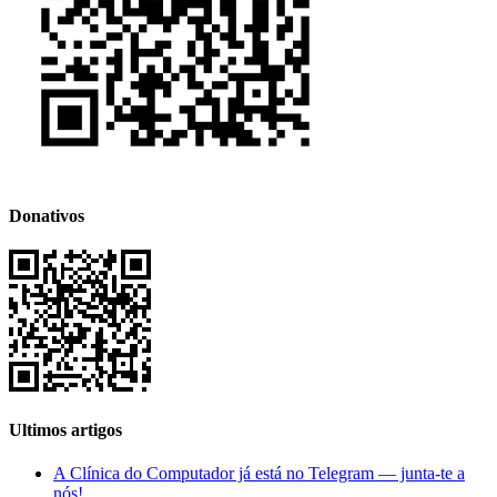
Donativos
Ultimos artigos
A Clínica do Computador já está no Telegram — junta-te a
nós!