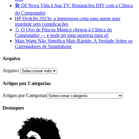
🛠️ Dê Nova Vida à Sua TV: Reparações DIY com a Clínica
do Computador
HP DeskJet 2923e: a impressora certa para quem quer
imprimir sem complicações
🥚 O Ovo de Páscoa Mágico chegou à Clínica do
Computador — e pode ter uma surpresa para si!
Mais Watts Não Significa Mais Rápido: A Verdade Sobre os
Carregadores de Smartphone
Arquivo
Arquivo
Artigos por Categorias
Artigos por Categorias
Destaques