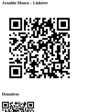
Arnaldo Moura – Linktree
Donativos