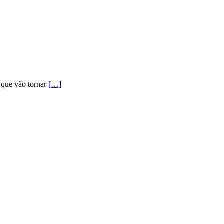
 que vão tornar
[…]