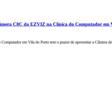
a Câmera C8C da EZVIZ na Clínica do Computador em V
do Computador em Vila do Porto tem o prazer de apresentar a Câmera d