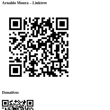
Arnaldo Moura – Linktree
Donativos