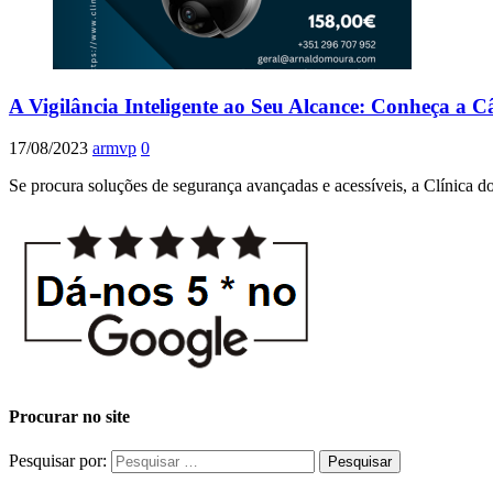
A Vigilância Inteligente ao Seu Alcance: Conheça 
17/08/2023
armvp
0
Se procura soluções de segurança avançadas e acessíveis, a Clínica 
Procurar no site
Pesquisar por: