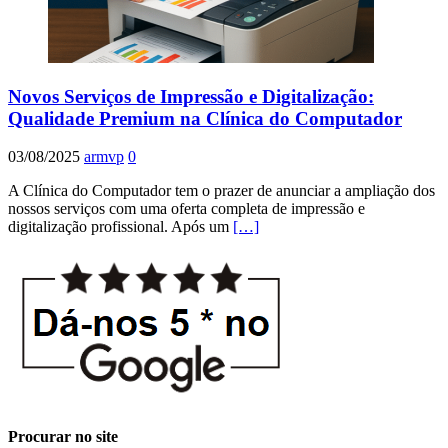
Novos Serviços de Impressão e Digitalização:
Qualidade Premium na Clínica do Computador
03/08/2025
armvp
0
A Clínica do Computador tem o prazer de anunciar a ampliação dos
nossos serviços com uma oferta completa de impressão e
digitalização profissional. Após um
[…]
Procurar no site