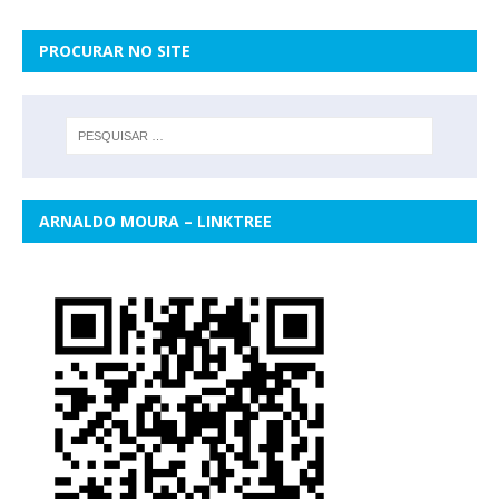
PROCURAR NO SITE
ARNALDO MOURA – LINKTREE