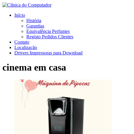
Início
História
Garantias
Equivalência Perfumes
Registo Pedidos Clientes
Contato
Localização
Drivers Impressoras para Download
cinema em casa