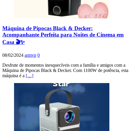
Máquina de Pipocas Black & Decker:
Acompanhante Perfeita para Noites de Cinema em
Casa 🎬✨
08/02/2024
armvp
0
Desfrute de momentos inesquecíveis com a família e amigos com a
Máquina de Pipocas Black & Decker. Com 1100W de potência, esta
máquina é a
[…]