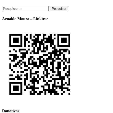
Pesquisar
por:
Arnaldo Moura – Linktree
Donativos