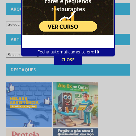
ARQUIVO
ARTIGOS POR CATEGORIAS
Fecha automaticamente em:
10
CLOSE
DESTAQUES