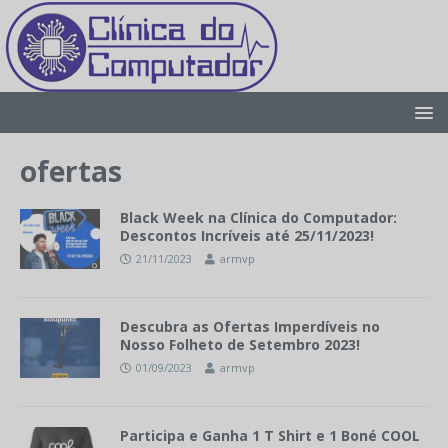
ofertas
Black Week na Clínica do Computador:
Descontos Incríveis até 25/11/2023!
21/11/2023
armvp
Descubra as Ofertas Imperdíveis no
Nosso Folheto de Setembro 2023!
01/09/2023
armvp
Participa e Ganha 1 T Shirt e 1 Boné COOL