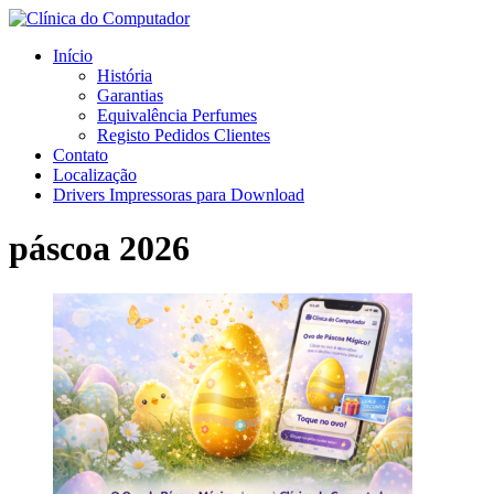
Início
História
Garantias
Equivalência Perfumes
Registo Pedidos Clientes
Contato
Localização
Drivers Impressoras para Download
páscoa 2026