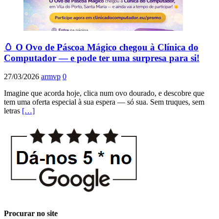
🥚 O Ovo de Páscoa Mágico chegou à Clínica do
Computador — e pode ter uma surpresa para si!
27/03/2026
armvp
0
Imagine que acorda hoje, clica num ovo dourado, e descobre que
tem uma oferta especial à sua espera — só sua. Sem truques, sem
letras
[…]
Procurar no site