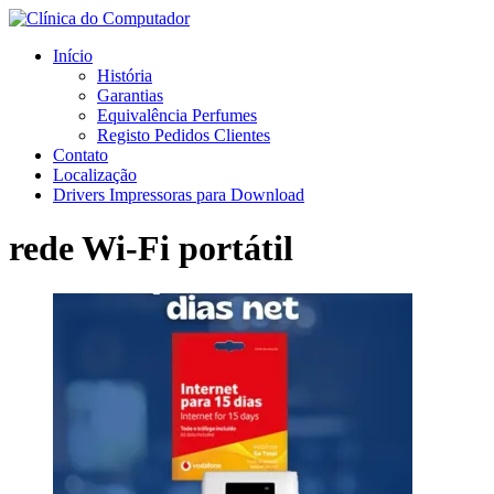
Início
História
Garantias
Equivalência Perfumes
Registo Pedidos Clientes
Contato
Localização
Drivers Impressoras para Download
rede Wi-Fi portátil