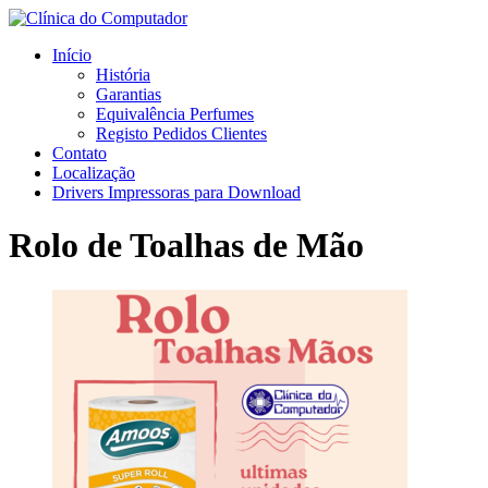
Início
História
Garantias
Equivalência Perfumes
Registo Pedidos Clientes
Contato
Localização
Drivers Impressoras para Download
Rolo de Toalhas de Mão