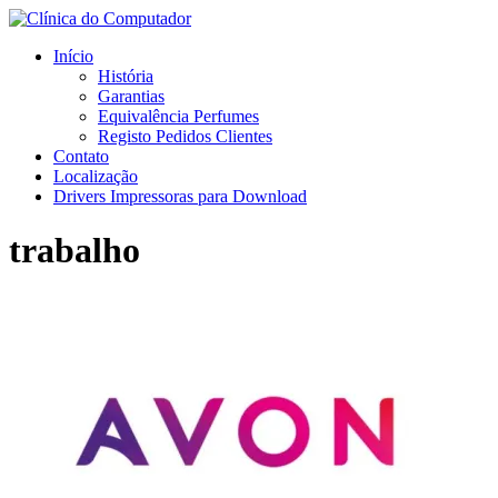
Início
História
Garantias
Equivalência Perfumes
Registo Pedidos Clientes
Contato
Localização
Drivers Impressoras para Download
trabalho