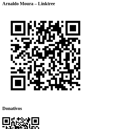
Arnaldo Moura – Linktree
Donativos