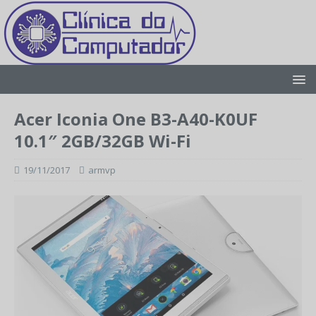
Acer Iconia One B3-A40-K0UF
10.1″ 2GB/32GB Wi-Fi
19/11/2017
armvp