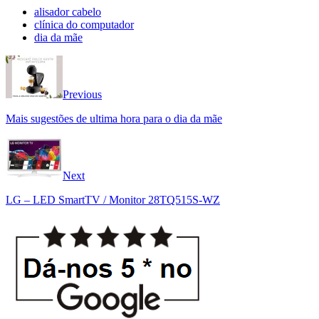
alisador cabelo
clínica do computador
dia da mãe
Previous
Mais sugestões de ultima hora para o dia da mãe
Next
LG – LED SmartTV / Monitor 28TQ515S-WZ