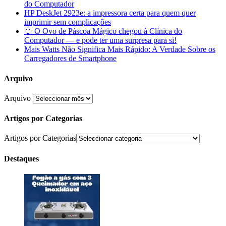
do Computador
HP DeskJet 2923e: a impressora certa para quem quer
imprimir sem complicações
🥚 O Ovo de Páscoa Mágico chegou à Clínica do
Computador — e pode ter uma surpresa para si!
Mais Watts Não Significa Mais Rápido: A Verdade Sobre os
Carregadores de Smartphone
Arquivo
Arquivo
Artigos por Categorias
Artigos por Categorias
Destaques