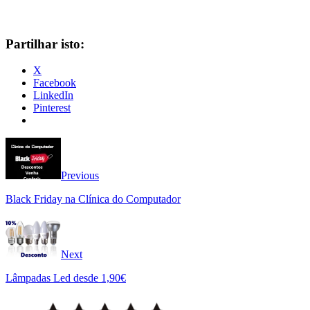
Partilhar isto:
X
Facebook
LinkedIn
Pinterest
Previous
Black Friday na Clínica do Computador
Next
Lâmpadas Led desde 1,90€