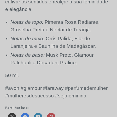
cativar os sentidos e realçar a sua feminidade
e elegância.
Notas de topo:
Pimenta Rosa Radiante,
Groselha Preta e Néctar de Toranja.
Notas do meio:
Orris Palida, Flor de
Laranjeira e Baunilha de Madagáscar.
Notas de base:
Musk Preto, Glamour
Patchouli e Decadent Praline.
50 ml.
#avon #glamour #faraway #perfumedemulher
#mulheresdesucesso #sejafeminina
Partilhar isto: