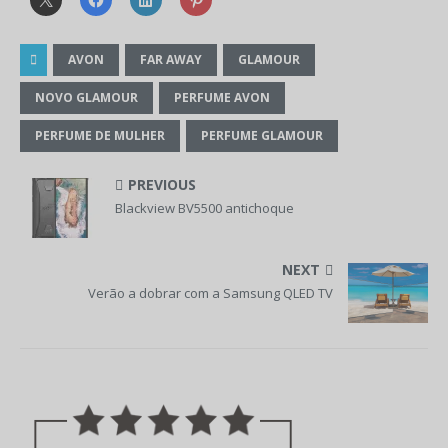
AVON
FAR AWAY
GLAMOUR
NOVO GLAMOUR
PERFUME AVON
PERFUME DE MULHER
PERFUME GLAMOUR
PREVIOUS
Blackview BV5500 antichoque
NEXT
Verão a dobrar com a Samsung QLED TV