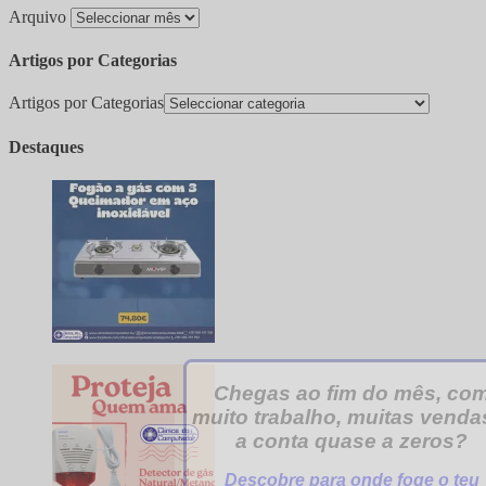
Arquivo
Artigos por Categorias
Artigos por Categorias
Destaques
Chegas ao fim do mês, co
muito trabalho, muitas venda
a conta quase a zeros?
Descobre para onde foge o teu