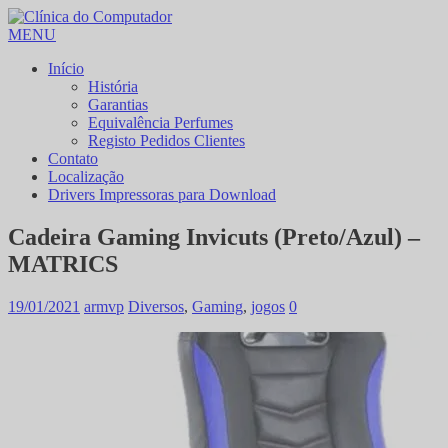
MENU
Início
História
Garantias
Equivalência Perfumes
Registo Pedidos Clientes
Contato
Localização
Drivers Impressoras para Download
Cadeira Gaming Invicuts (Preto/Azul) –
MATRICS
19/01/2021
armvp
Diversos
,
Gaming
,
jogos
0