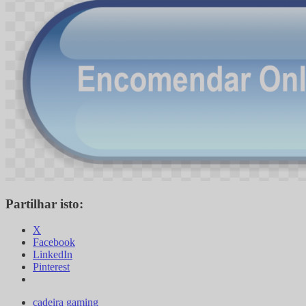
Partilhar isto:
X
Facebook
LinkedIn
Pinterest
cadeira gaming