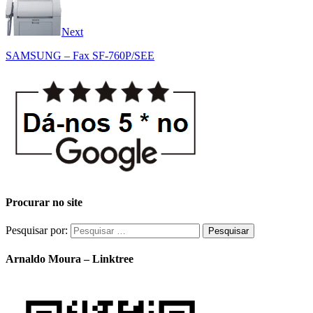
Next
SAMSUNG – Fax SF-760P/SEE
Procurar no site
Pesquisar por:
Arnaldo Moura – Linktree