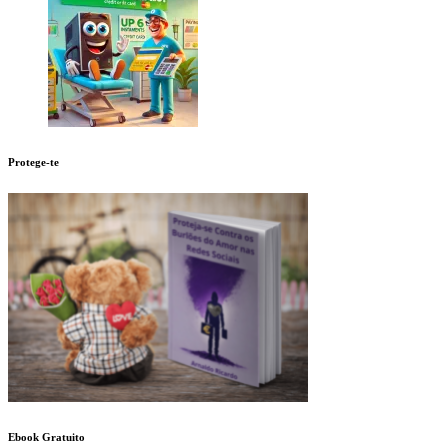
Protege-te
Ebook Gratuito