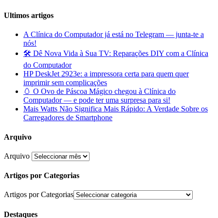
Ultimos artigos
A Clínica do Computador já está no Telegram — junta-te a
nós!
🛠️ Dê Nova Vida à Sua TV: Reparações DIY com a Clínica
do Computador
HP DeskJet 2923e: a impressora certa para quem quer
imprimir sem complicações
🥚 O Ovo de Páscoa Mágico chegou à Clínica do
Computador — e pode ter uma surpresa para si!
Mais Watts Não Significa Mais Rápido: A Verdade Sobre os
Carregadores de Smartphone
Arquivo
Arquivo
Artigos por Categorias
Artigos por Categorias
Destaques