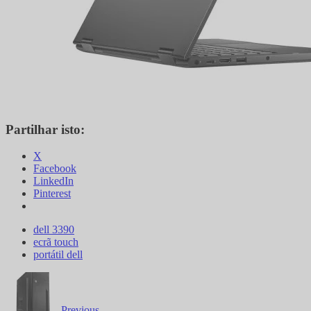
Partilhar isto:
X
Facebook
LinkedIn
Pinterest
dell 3390
ecrã touch
portátil dell
Previous