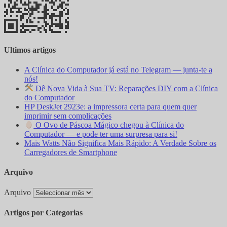
Ultimos artigos
A Clínica do Computador já está no Telegram — junta-te a
nós!
Dê Nova Vida à Sua TV: Reparações DIY com a Clínica
do Computador
HP DeskJet 2923e: a impressora certa para quem quer
imprimir sem complicações
O Ovo de Páscoa Mágico chegou à Clínica do
Computador — e pode ter uma surpresa para si!
Mais Watts Não Significa Mais Rápido: A Verdade Sobre os
Carregadores de Smartphone
Arquivo
Arquivo
Artigos por Categorias