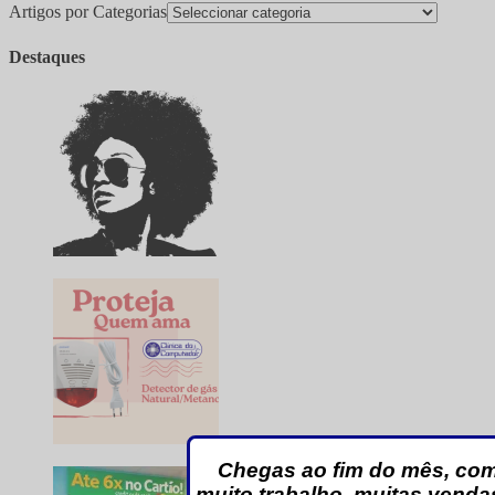
Artigos por Categorias
Destaques
Chegas ao fim do mês, co
muito trabalho, muitas venda