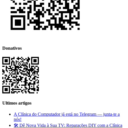
Donativos
Ultimos artigos
A Clínica do Computador já está no Telegram — junta-te a
nós!
🛠️ Dê Nova Vida à Sua TV: Reparações DIY com a Clínica