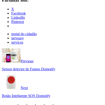
Partilhar isto:
X
Facebook
LinkedIn
Pinterest
portal do cidadão
serveasy
serviços
Previous
Sensor detector de Fumos Domotify
Next
Botão Inteligente SOS Domotify