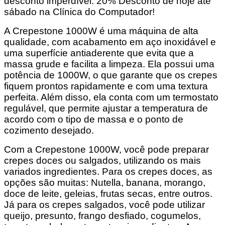
desconto imperdível: 20% Desconto de hoje até
sábado na Clínica do Computador!
A Crepestone 1000W é uma máquina de alta
qualidade, com acabamento em aço inoxidável e
uma superfície antiaderente que evita que a
massa grude e facilita a limpeza. Ela possui uma
potência de 1000W, o que garante que os crepes
fiquem prontos rapidamente e com uma textura
perfeita. Além disso, ela conta com um termostato
regulável, que permite ajustar a temperatura de
acordo com o tipo de massa e o ponto de
cozimento desejado.
Com a Crepestone 1000W, você pode preparar
crepes doces ou salgados, utilizando os mais
variados ingredientes. Para os crepes doces, as
opções são muitas: Nutella, banana, morango,
doce de leite, geleias, frutas secas, entre outros.
Já para os crepes salgados, você pode utilizar
queijo, presunto, frango desfiado, cogumelos,