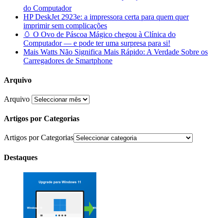
do Computador
HP DeskJet 2923e: a impressora certa para quem quer
imprimir sem complicações
🥚 O Ovo de Páscoa Mágico chegou à Clínica do
Computador — e pode ter uma surpresa para si!
Mais Watts Não Significa Mais Rápido: A Verdade Sobre os
Carregadores de Smartphone
Arquivo
Arquivo
Artigos por Categorias
Artigos por Categorias
Destaques