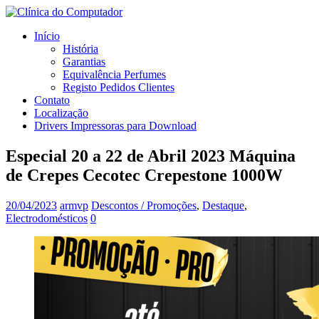
Início
História
Garantias
Equivalência Perfumes
Registo Pedidos Clientes
Contato
Localização
Drivers Impressoras para Download
Especial 20 a 22 de Abril 2023 Máquina
de Crepes Cecotec Crepestone 1000W
20/04/2023
armvp
Descontos / Promoções
,
Destaque
,
Electrodomésticos
0