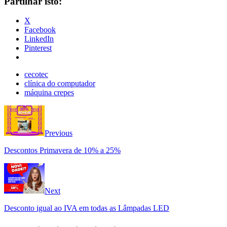
Partilhar isto:
X
Facebook
LinkedIn
Pinterest
cecotec
clínica do computador
máquina crepes
Previous
Descontos Primavera de 10% a 25%
Next
Desconto igual ao IVA em todas as Lâmpadas LED