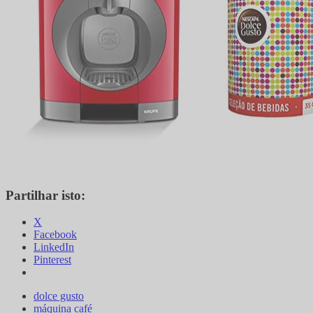
Partilhar isto:
X
Facebook
LinkedIn
Pinterest
dolce gusto
máquina café