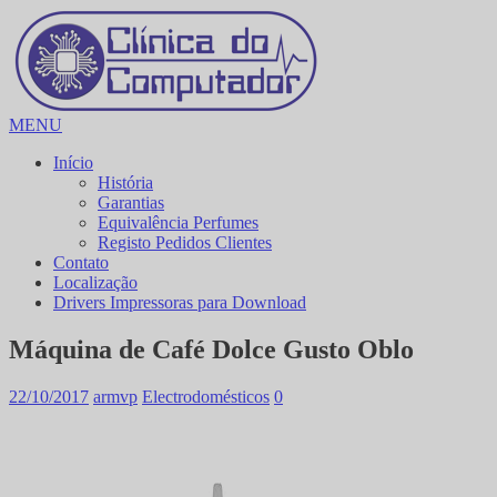
MENU
Início
História
Garantias
Equivalência Perfumes
Registo Pedidos Clientes
Contato
Localização
Drivers Impressoras para Download
Máquina de Café Dolce Gusto Oblo
22/10/2017
armvp
Electrodomésticos
0