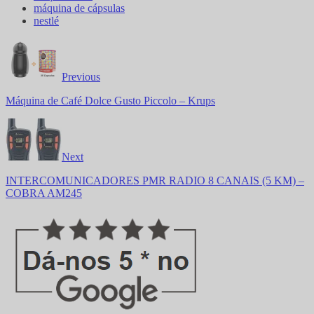
máquina de cápsulas
nestlé
Previous
Máquina de Café Dolce Gusto Piccolo – Krups
Next
INTERCOMUNICADORES PMR RADIO 8 CANAIS (5 KM) –
COBRA AM245