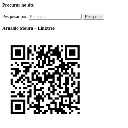
Procurar no site
Pesquisar por:
Arnaldo Moura – Linktree