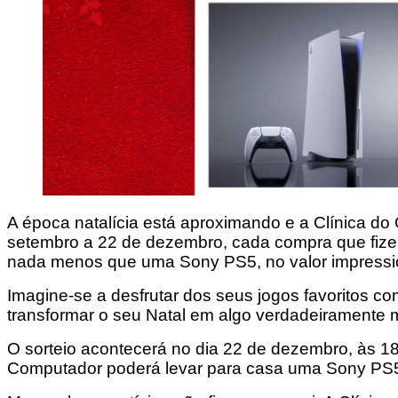
A época natalícia está aproximando e a Clínica d
setembro a 22 de dezembro, cada compra que fizer d
nada menos que uma Sony PS5, no valor impressi
Imagine-se a desfrutar dos seus jogos favoritos com
transformar o seu Natal em algo verdadeiramente
O sorteio acontecerá no dia 22 de dezembro, às 1
Computador poderá levar para casa uma Sony PS5 n