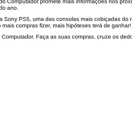
a do Computador promete mais informações nos próxi
do ano.
a Sony PS5, uma das consolas mais cobiçadas do m
o mais compras fizer, mais hipóteses terá de ganhar!
do Computador. Faça as suas compras, cruze os de