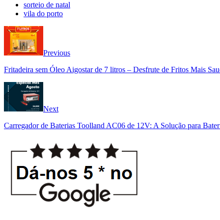
sorteio de natal
vila do porto
Previous
Fritadeira sem Óleo Aigostar de 7 litros – Desfrute de Fritos Mais Sa
Next
Carregador de Baterias Toolland AC06 de 12V: A Solução para Bater