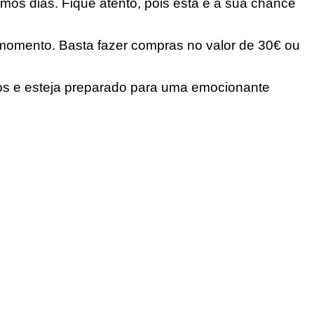
mos dias. Fique atento, pois esta é a sua chance
omento. Basta fazer compras no valor de 30€ ou
dos e esteja preparado para uma emocionante