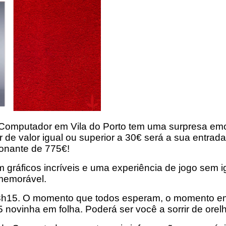
o Computador em Vila do Porto tem uma surpresa emo
e valor igual ou superior a 30€ será a sua entrada 
onante de 775€!
 gráficos incríveis e uma experiência de jogo sem ig
 memorável.
8h15. O momento que todos esperam, o momento em q
ovinha em folha. Poderá ser você a sorrir de orelh