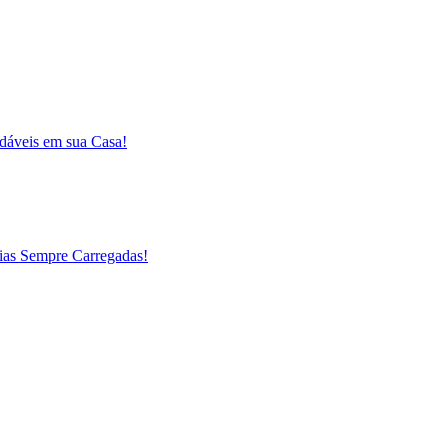
udáveis em sua Casa!
ias Sempre Carregadas!