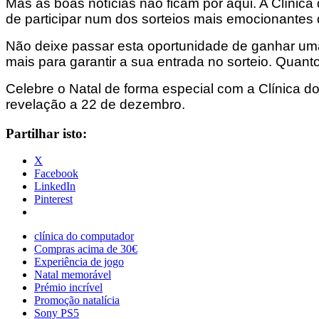
Mas as boas notícias não ficam por aqui. A Clínic
de participar num dos sorteios mais emocionantes 
Não deixe passar esta oportunidade de ganhar um
mais para garantir a sua entrada no sorteio. Quant
Celebre o Natal de forma especial com a Clínica 
revelação a 22 de dezembro.
Partilhar isto:
X
Facebook
LinkedIn
Pinterest
clínica do computador
Compras acima de 30€
Experiência de jogo
Natal memorável
Prémio incrível
Promoção natalícia
Sony PS5