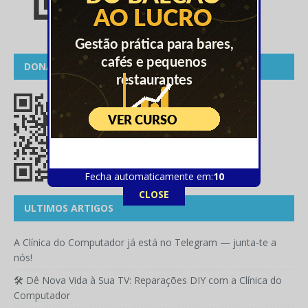
DONATIVOS
Fecha automaticamente em:
10
CLOSE
ULTIMOS ARTIGOS
A Clínica do Computador já está no Telegram — junta-te a
nós!
🛠️ Dê Nova Vida à Sua TV: Reparações DIY com a Clínica do
Computador