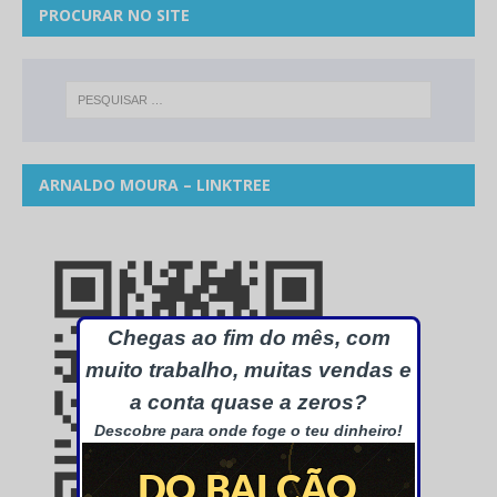
PROCURAR NO SITE
ARNALDO MOURA – LINKTREE
Chegas ao fim do mês, com
muito trabalho, muitas vendas e
a conta quase a zeros?
Descobre para onde foge o teu dinheiro!