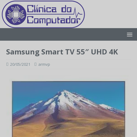
Samsung Smart TV 55″ UHD 4K
20/05/2021
armvp