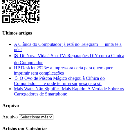
Ultimos artigos
A Clínica do Computador já está no Telegram — junta-te a
nós!
🛠️ Dê Nova Vida à Sua TV: Reparações DIY com a Clínica
do Computador
HP DeskJet 2923e: a impressora certa para quem quer
imprimir sem complicações
🥚 O Ovo de Páscoa Mágico chegou à Clínica do
Computador — e pode ter uma surpresa para si!
Mais Watts Não Significa Mais Rápido: A Verdade Sobre os
Carregadores de Smartphone
Arquivo
Arquivo
Artigos por Categorias