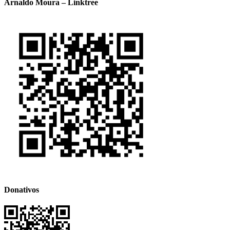
Arnaldo Moura – Linktree
Donativos