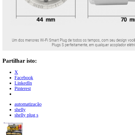
Partilhar isto:
X
Facebook
LinkedIn
Pinterest
automatização
shelly
shelly plug s