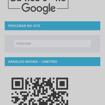
PROCURAR NO SITE
ARNALDO MOURA – LINKTREE