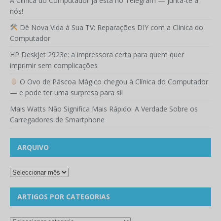
A Clínica do Computador já está no Telegram — junta-te a
nós!
Dê Nova Vida à Sua TV: Reparações DIY com a Clínica do
Computador
HP DeskJet 2923e: a impressora certa para quem quer
imprimir sem complicações
O Ovo de Páscoa Mágico chegou à Clínica do Computador
— e pode ter uma surpresa para si!
Mais Watts Não Significa Mais Rápido: A Verdade Sobre os
Carregadores de Smartphone
ARQUIVO
ARTIGOS POR CATEGORIAS