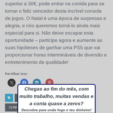
superior a 30€, pode entrar na corrida para se
tornar o feliz vencedor desta incrível consola
de jogos. O Natal é uma época de surpresas e
alegria, e nós queremos torná-lo ainda mais
especial para si. Não deixe escapar esta
oportunidade – participe agora e aumente as
suas hipóteses de ganhar uma PS5 que vai
proporcionar horas intermináveis de diversão e
entretenimento de qualidade!
Partilhar isto:
Chegas ao fim do mês, com
muito trabalho, muitas vendas e
CELEBRAÇÃO NATALÍCIA
a conta quase a zeros?
CLÍNICA DO COMPUTADOR
GANHAR UMA PS5
Descobre para onde foge o teu dinheiro!