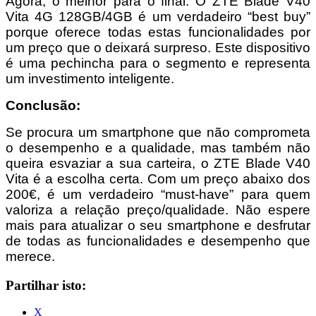
Agora, o melhor para o final. O ZTE Blade V40
Vita 4G 128GB/4GB é um verdadeiro “best buy”
porque oferece todas estas funcionalidades por
um preço que o deixará surpreso. Este dispositivo
é uma pechincha para o segmento e representa
um investimento inteligente.
Conclusão:
Se procura um smartphone que não comprometa
o desempenho e a qualidade, mas também não
queira esvaziar a sua carteira, o ZTE Blade V40
Vita é a escolha certa. Com um preço abaixo dos
200€, é um verdadeiro “must-have” para quem
valoriza a relação preço/qualidade. Não espere
mais para atualizar o seu smartphone e desfrutar
de todas as funcionalidades e desempenho que
merece.
Partilhar isto:
X