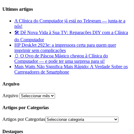
Ultimos artigos
A Clínica do Computador já está no Telegram — junta-te a
nós!
🛠️ Dê Nova Vida à Sua TV: Reparações DIY com a Clínica
do Computador
HP DeskJet 2923e: a impressora certa para quem quer
imprimir sem complicações
🥚 O Ovo de Páscoa Mágico chegou à Clínica do
Computador — e pode ter uma surpresa para si!
Mais Watts Não Significa Mais Rápido: A Verdade Sobre os
Carregadores de Smartphone
Arquivo
Arquivo
Artigos por Categorias
Artigos por Categorias
Destaques