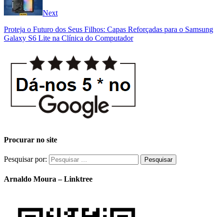
Next
Proteja o Futuro dos Seus Filhos: Capas Reforçadas para o Samsung
Galaxy S6 Lite na Clínica do Computador
Procurar no site
Pesquisar por:
Arnaldo Moura – Linktree